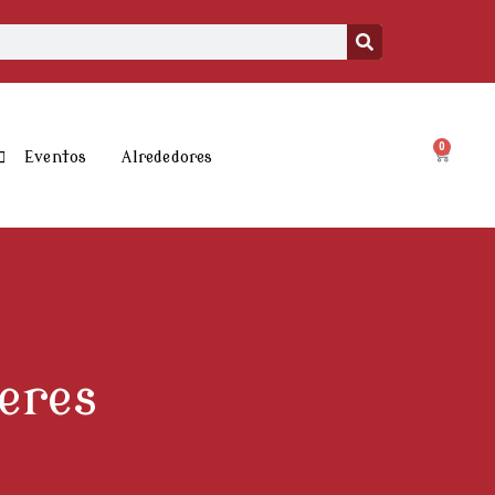
0
Carrito
Eventos
Alrededores
eres