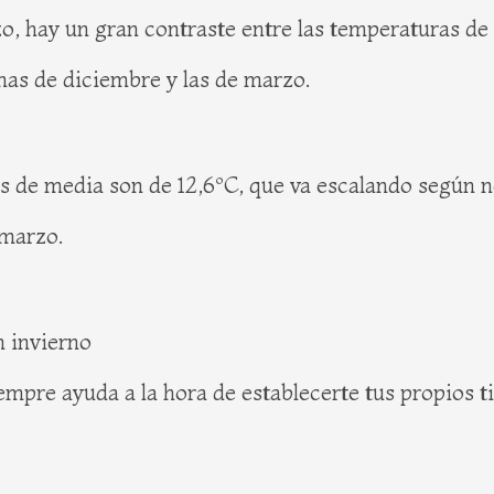
 hay un gran contraste entre las temperaturas de p
mas de diciembre y las de marzo.
 de media son de 12,6ºC, que va escalando según 
 marzo.
n invierno
mpre ayuda a la hora de establecerte tus propios ti