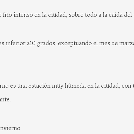
río intenso en la ciudad, sobre todo a la caída del 
 inferior a10 grados, exceptuando el mes de marzo q
erno es una estación muy húmeda en la ciudad, co
ante.
invierno