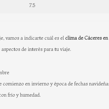
7.5
e, vamos a indicarte cuál es el
clima de Cáceres en
spectos de interés para tu viaje.
embre
de comienzo en invierno y época de fechas navideña
con frío y humedad.