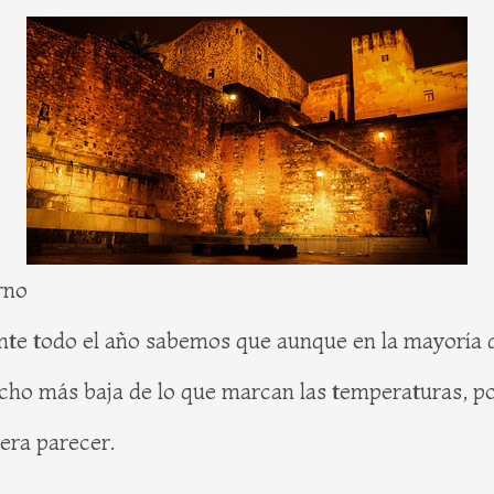
rno
nte todo el año sabemos que aunque en la mayoría 
ucho más baja de lo que marcan las temperaturas, p
era parecer.