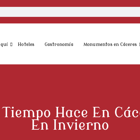
aquí
Hoteles
Gastronomía
Monumentos en Cáceres
 Tiempo Hace En Các
En Invierno