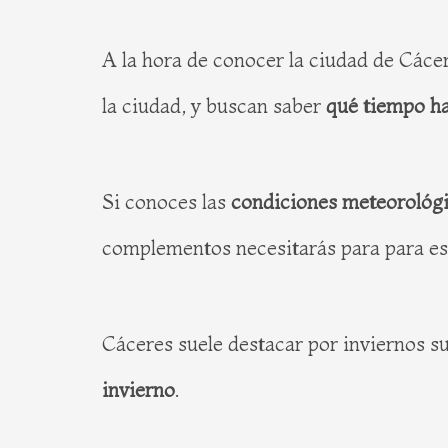
A la hora de conocer la ciudad de Cácer
la ciudad, y buscan saber
qué tiempo ha
Si conoces las
condiciones meteorológi
complementos necesitarás para para es
Cáceres suele destacar por inviernos s
invierno
.