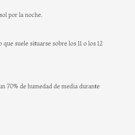
sol por la noche.
ue suele situarse sobre los 11 o los 12
n un 70% de humedad de media durante