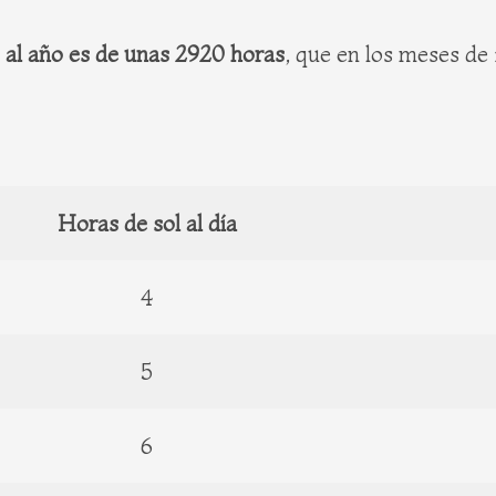
 al año es de unas 2920 horas
, que en los meses de 
Horas de sol al día
4
5
6