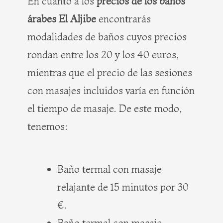
En cuanto a los
precios de los baños
árabes El Aljibe
encontrarás
modalidades de baños cuyos precios
rondan entre los 20 y los 40 euros,
mientras que el precio de las sesiones
con masajes incluidos varía en función
el tiempo de masaje. De este modo,
tenemos:
Baño termal con masaje
relajante de 15 minutos por 30
€.
Baño termal con masaje