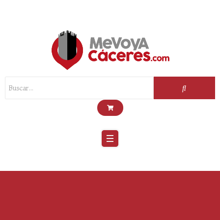
Scroll
Up