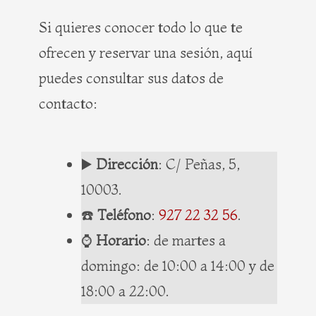
Si quieres conocer todo lo que te
ofrecen y reservar una sesión, aquí
puedes consultar sus datos de
contacto:
▶️
Dirección
: C/ Peñas, 5,
10003.
☎️
Teléfono
:
927 22 32 56
.
⌚️
Horario
: de martes a
domingo: de 10:00 a 14:00 y de
18:00 a 22:00.