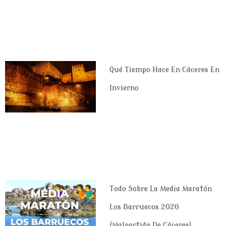
Qué Tiempo Hace En Cáceres En
Invierno
Todo Sobre La Media Maratón
Los Barruecos 2026
(Malpartida De Cáceres)