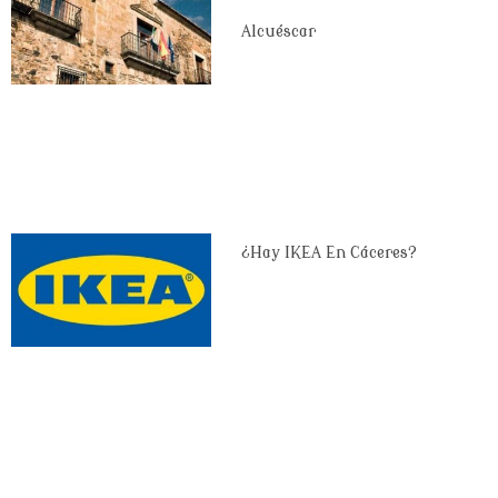
Alcuéscar
¿Hay IKEA En Cáceres?