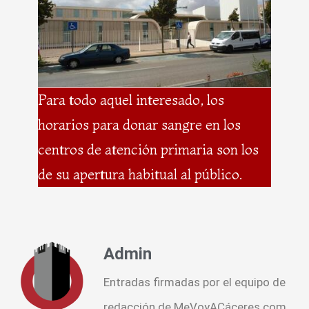
Para todo aquel interesado, los
horarios para donar sangre en los
centros de atención primaria son los
de su apertura habitual al público.
Admin
Entradas firmadas por el equipo de
redacción de MeVoyACáceres.com