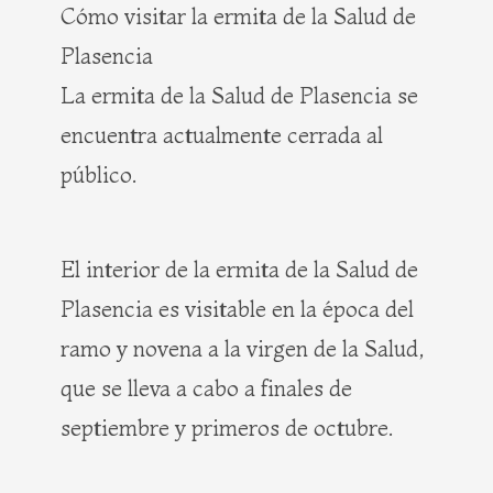
Cómo visitar la ermita de la Salud de
Plasencia
La ermita de la Salud de Plasencia se
encuentra actualmente cerrada al
público.
El interior de la ermita de la Salud de
Plasencia es visitable en la época del
ramo y novena a la virgen de la Salud,
que se lleva a cabo a finales de
septiembre y primeros de octubre.