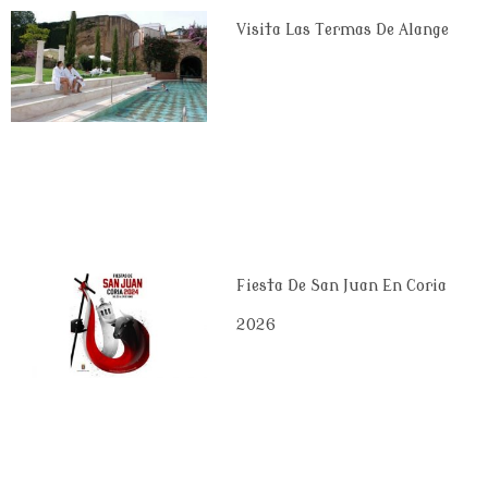
Visita Las Termas De Alange
Fiesta De San Juan En Coria
2026