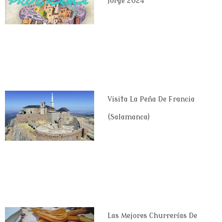
Jorge 2024
Visita La Peña De Francia
(Salamanca)
Las Mejores Churrerías De