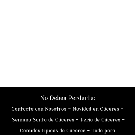
No Debes Perderte:
Contacta con Nosotros
–
Navidad en Cáceres
–
Semana Santa de Cáceres
–
Feria de Cáceres
–
Comidas típicas de Cáceres
–
Todo para