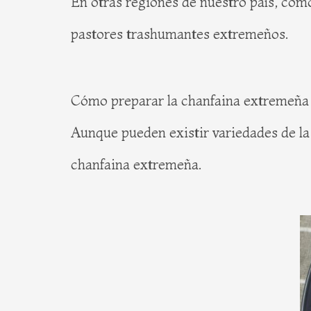
En otras regiones de nuestro país, como
pastores trashumantes extremeños.
Cómo preparar la chanfaina extremeña
Aunque pueden existir variedades de l
chanfaina extremeña.