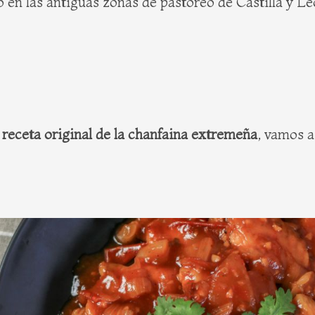
 en las antiguas zonas de pastoreo de Castilla y Leó
a
receta original de la chanfaina extremeña
, vamos a