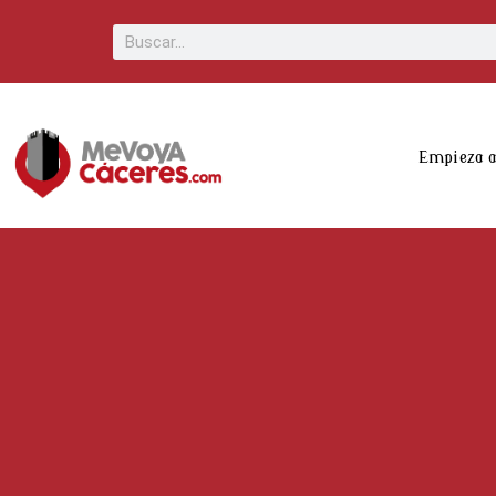
Scroll
Buscar
Up
Empieza 