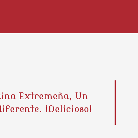
aina Extremeña, Un
ferente. ¡Delicioso!