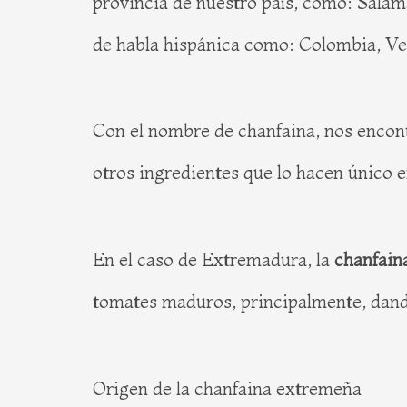
provincia de nuestro país, como: Sala
de habla hispánica como: Colombia, Ven
Con el nombre de chanfaina, nos encontr
otros ingredientes que lo hacen único e
En el caso de Extremadura, la
chanfain
tomates maduros, principalmente, dando
Origen de la chanfaina extremeña