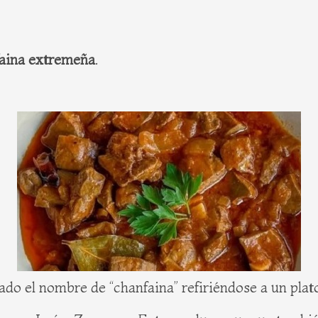
faina extremeña
.
o el nombre de “chanfaina” refiriéndose a un plat