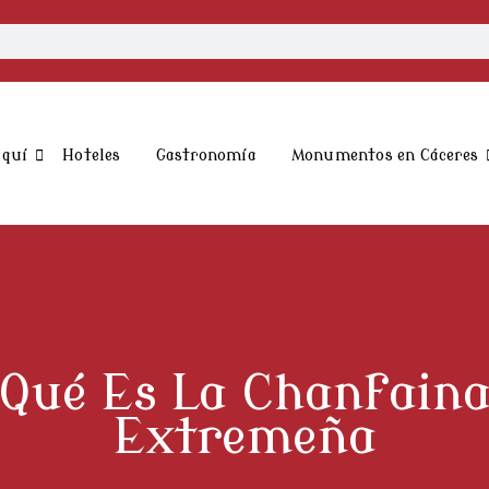
aquí
Hoteles
Gastronomía
Monumentos en Cáceres
Qué Es La Chanfain
Extremeña