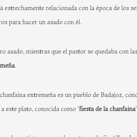
á estrechamente relacionada con la época de los se
ros para hacer un asado con él.
ro asado, mientras que el pastor se quedaba con las
emeña
.
la chanfaina extremeña es un pueblo de Badajoz, c
 a este plato, conocida como “
fiesta de la chanfaina
“