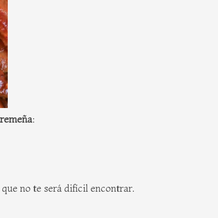
xtremeña
:
ue no te será difícil encontrar.