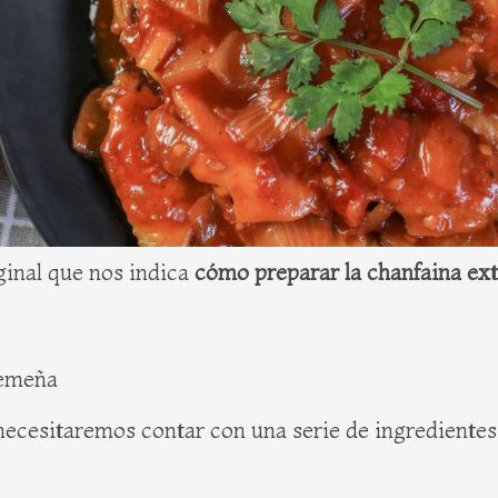
ginal que nos indica
cómo preparar la chanfaina e
remeña
ecesitaremos contar con una serie de ingredientes q