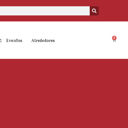
0
Carrito
Eventos
Alrededores
a