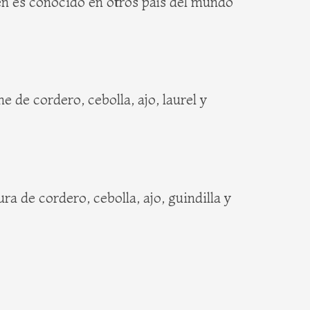
n es conocido en otros país del mundo
de cordero, cebolla, ajo, laurel y
 de cordero, cebolla, ajo, guindilla y