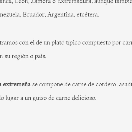
manca, León, Zamora o Extremadura, aunque tambié
ezuela, Ecuador, Argentina, etcétera.
amos con el de un plato típico compuesto por carne 
n su región o país.
a extremeña
se compone de carne de cordero, asadura
 lugar a un guiso de carne delicioso.