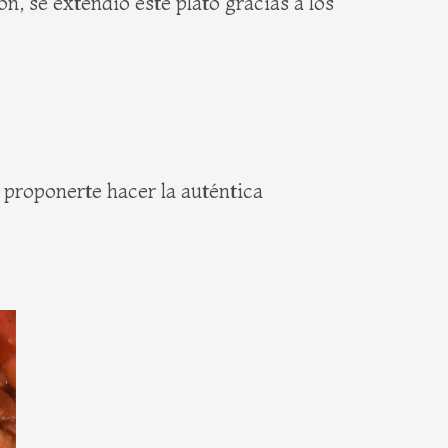
n, se extendió este plato gracias a los
 proponerte hacer la auténtica