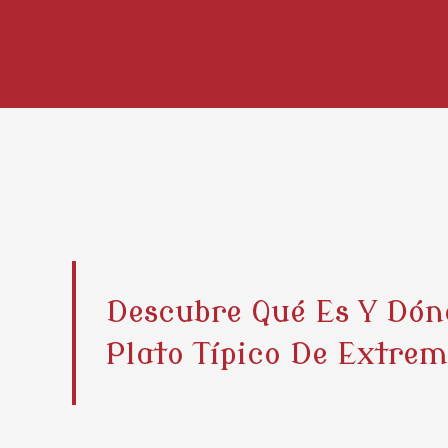
Descubre Qué Es Y Dó
Plato Típico De Extrem