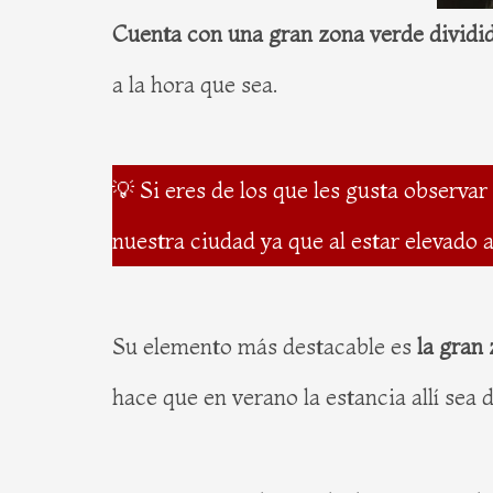
Cuenta con una gran zona verde dividid
a la hora que sea.
💡 Si eres de los que les gusta observar 
nuestra ciudad ya que al estar elevado
Su elemento más destacable es
la gran
hace que en verano la estancia allí sea 