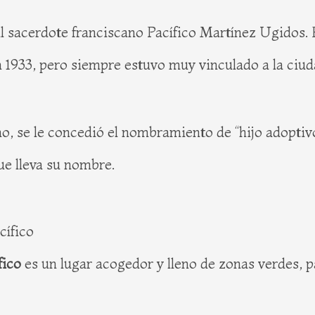
sacerdote franciscano Pacífico Martínez Ugidos. E
n 1933, pero siempre estuvo muy vinculado a la ciu
umo, se le concedió el nombramiento de “hijo adopti
ue lleva su nombre.
cífico
fico
es un lugar acogedor y lleno de zonas verdes, p