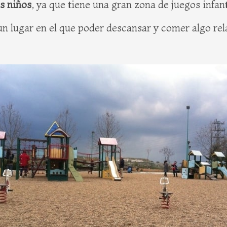
os niños
, ya que tiene una gran zona de juegos infant
s un lugar en el que poder descansar y comer algo re