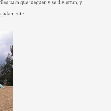
iles para que jueguen y se diviertan, y
lajadamente.