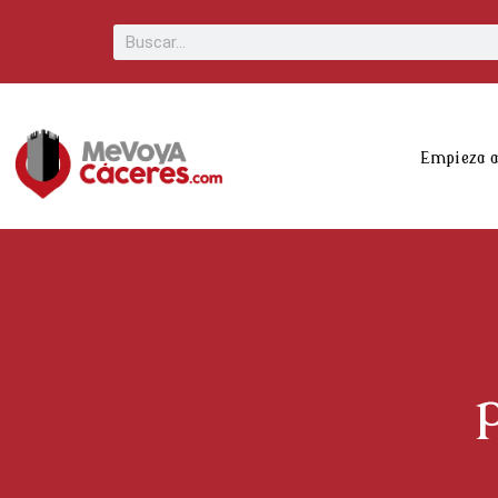
Scroll
Buscar
Up
Empieza 