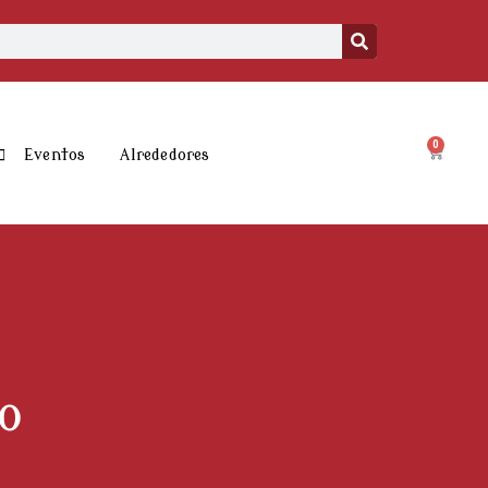
0
Carrito
Eventos
Alrededores
o