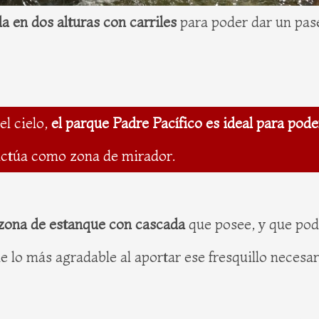
a en dos alturas con carriles
para poder dar un pase
el cielo,
el parque Padre Pacífico es ideal para pode
 actúa como zona de mirador.
 zona de estanque con cascada
que posee, y que pod
de lo más agradable al aportar ese fresquillo necesar