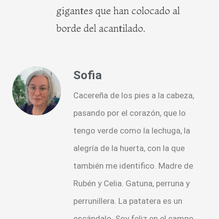
gigantes que han colocado al
borde del acantilado.
Sofia
Cacereña de los pies a la cabeza,
pasando por el corazón, que lo
tengo verde como la lechuga, la
alegría de la huerta, con la que
también me identifico. Madre de
Rubén y Celia. Gatuna, perruna y
perrunillera. La patatera es un
escándalo. Soy feliz en el campo