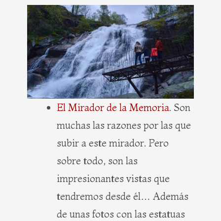
El Mirador de la Memoria
. Son
muchas las razones por las que
subir a este mirador. Pero
sobre todo, son las
impresionantes vistas que
tendremos desde él… Además
de unas fotos con las estatuas