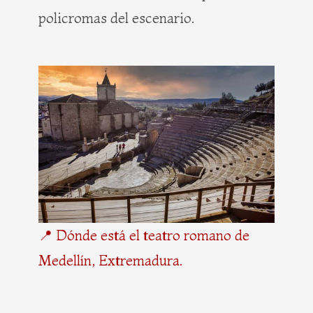
policromas del escenario.
📍 Dónde está el teatro romano de
Medellín, Extremadura.