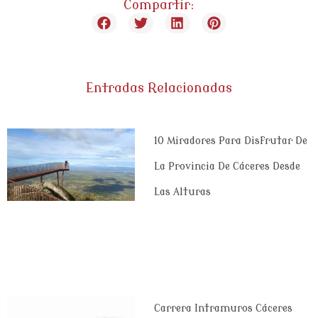
Compartir:
Entradas Relacionadas
10 Miradores Para Disfrutar De
La Provincia De Cáceres Desde
Las Alturas
Carrera Intramuros Cáceres