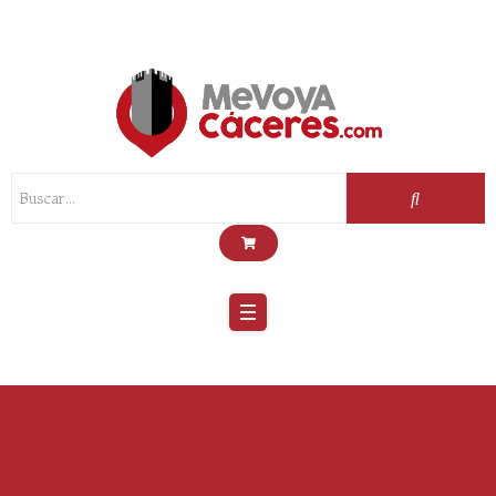
Scroll
Up