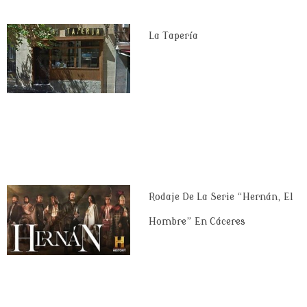
La Tapería
Rodaje De La Serie “Hernán, El
Hombre” En Cáceres