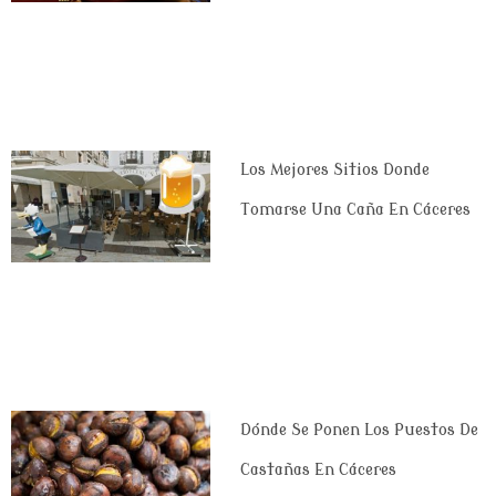
Los Mejores Sitios Donde
Tomarse Una Caña En Cáceres
Dónde Se Ponen Los Puestos De
Castañas En Cáceres