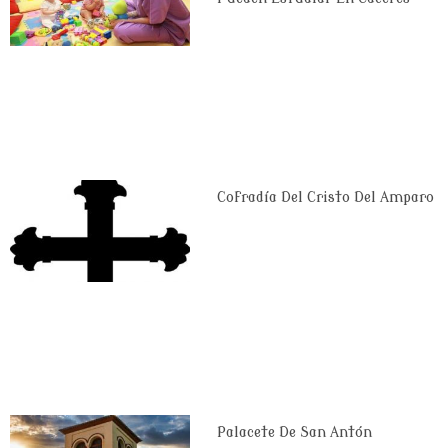
Cofradía Del Cristo Del Amparo
Palacete De San Antón