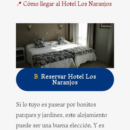
📍 Cómo llegar al Hotel Los Naranjos
B
.
Reservar Hotel Los
Naranjos
Si lo tuyo es pasear por bonitos
parques y jardines, este alojamiento
puede ser una buena elección. Y es