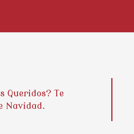
s Queridos? Te
e Navidad.