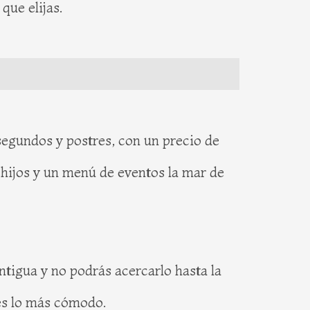
ue elijas.
segundos y postres, con un precio de
hijos y un menú de eventos la mar de
antigua y no podrás acercarlo hasta la
 es lo más cómodo.