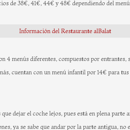
cios de 38€, 41€, 44€ y 48€ dependiendo del menú q
Información del Restaurante alBalat
on 4 menús diferentes, compuestos por entrantes, 
s, cuentan con un menú infantil por 14€ para tus 
que dejar el coche lejos, pues está en plena parte 
nes, ya se sabe que andar por la parte antigua, no