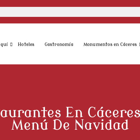
aquí
Hoteles
Gastronomía
Monumentos en Cáceres
aurantes En Cácere
Menú De Navidad