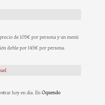
 precio de 105€ por persona y un menú
ción doble por 145€ por persona.
uel
ostrar hoy en día. En
Oquendo