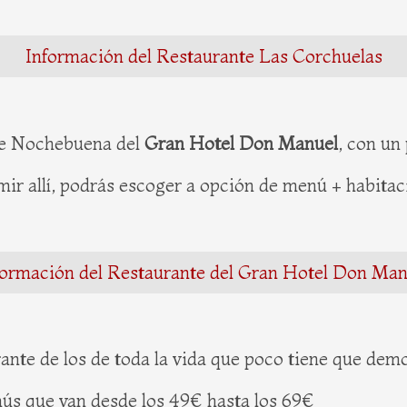
Información del Restaurante Las Corchuelas
de Nochebuena del
Gran Hotel Don Manuel
, con un
mir allí, podrás escoger a opción de menú + habita
formación del Restaurante del Gran Hotel Don Man
rante de los de toda la vida que poco tiene que dem
nús que van desde los 49€ hasta los 69€