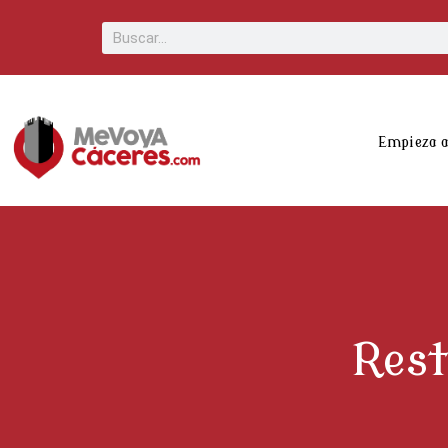
Scroll
Buscar
Up
Empieza 
Rest