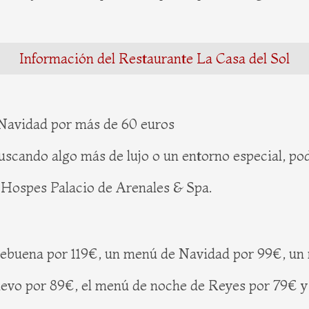
Información del Restaurante La Casa del Sol
Navidad por más de 60 euros
uscando algo más de lujo o un entorno especial, p
el Hospes Palacio de Arenales & Spa.
ebuena por 119€, un menú de Navidad por 99€, un m
evo por 89€, el menú de noche de Reyes por 79€ y 