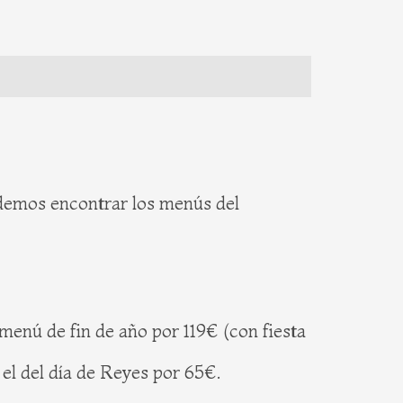
odemos encontrar los menús del
enú de fin de año por 119€ (con fiesta
el del día de Reyes por 65€.