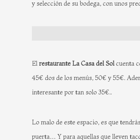
y selección de su bodega, con unos pre
El
restaurante La Casa del Sol
cuenta c
45€ dos de los menús, 50€ y 55€. Ademá
interesante por tan solo 35€..
Lo malo de este espacio, es que tendrás 
puerta… Y para aquellas que lleven taco