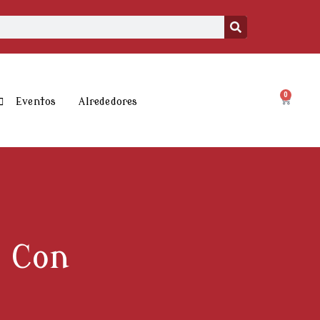
0
Carrito
Eventos
Alrededores
s Con