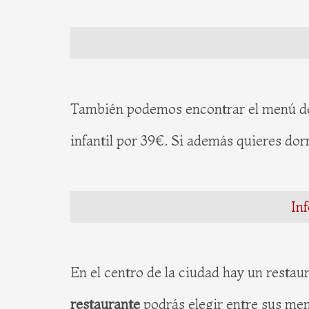
También podemos encontrar el menú 
infantil por 39€. Si además quieres dor
In
En el centro de la ciudad hay un restau
restaurante
podrás elegir entre sus me