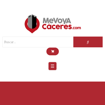
Scroll
Up