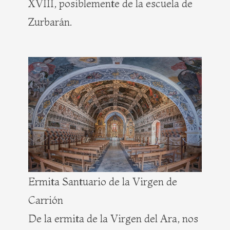
XVIII, posiblemente de la escuela de
Zurbarán.
Ermita Santuario de la Virgen de
Carrión
De la ermita de la Virgen del Ara, nos