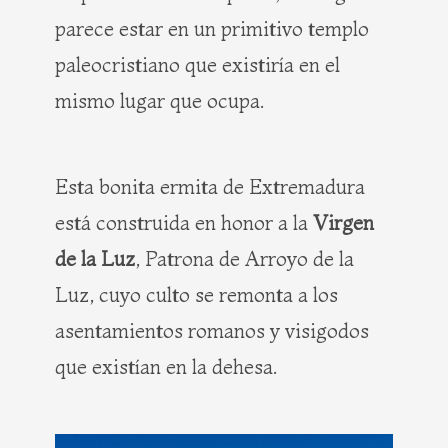
parece estar en un primitivo templo
paleocristiano que existiría en el
mismo lugar que ocupa.
Esta bonita ermita de Extremadura
está construida en honor a la
Virgen
de la Luz
, Patrona de Arroyo de la
Luz, cuyo culto se remonta a los
asentamientos romanos y visigodos
que existían en la dehesa.