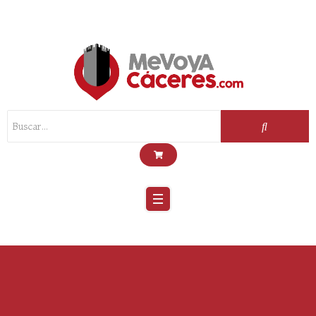
Scroll
Up