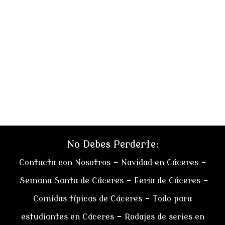
No Debes Perderte:
Contacta con Nosotros
–
Navidad en Cáceres
–
Semana Santa de Cáceres
–
Feria de Cáceres
–
Comidas típicas de Cáceres
–
Todo para
estudiantes en Cáceres
–
Rodajes de series en