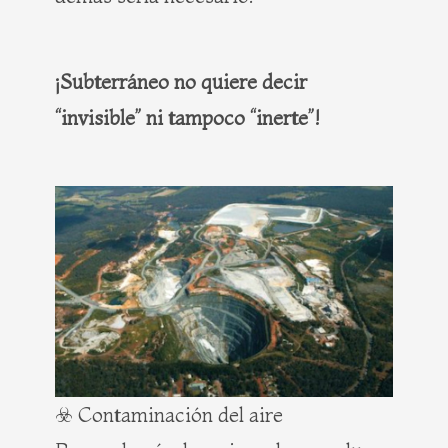
¡Subterráneo no quiere decir
“invisible” ni tampoco “inerte”!
☣️ Contaminación del aire