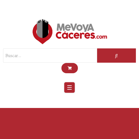
Scroll
Up