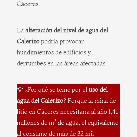
Cáceres.
La
alteración del nivel de agua del
Calerizo
podría provocar
hundimientos de edificios y
derrumbes en las áreas afectadas.
💡 ¿Por qué se teme por el
uso del
agua del Calerizo
? Porque la mina de
litio en Cáceres necesitaría al año 1,41
3
millones de m
de agua, el equivalente
al consumo de más de 32 mil