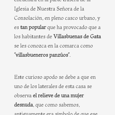
Iglesia de Nuestra Señora de la
Consolación, en pleno casco urbano, y
es
tan popular
que ha provocado que a
los habitantes de
Villasbuenas de Gata
se les conozca en la comarca como
“villasbueneros panzúos”
.
Este curioso apodo se debe a que en
uno de los laterales de esta casa se
observa
el relieve de una mujer
desnuda
, que como sabemos,
antiguamente era símbolo de que ese