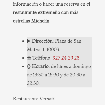
información o hacer una reserva en
el
restaurante extremeño con más
estrellas Michelín
:
▶️
Dirección
: Plaza de San
Mateo, 1, 10003.
☎️
Teléfono
:
927 24 29 28
.
⌚️
Horario
: de lunes a domingo
de 13:30 a 15:30 y de 20:30 a
22:30.
Restaurante Versátil