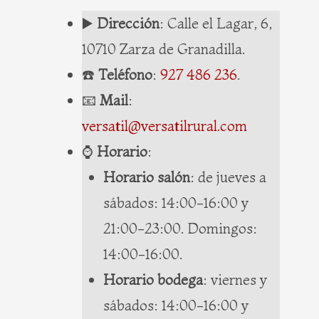
▶️
Dirección
: Calle el Lagar, 6,
10710 Zarza de Granadilla.
☎️
Teléfono
:
927 486 236
.
📧
Mail
:
versatil@versatilrural.com
⌚️
Horario
:
Horario salón
: de jueves a
sábados: 14:00-16:00 y
21:00-23:00. Domingos:
14:00-16:00.
Horario bodega
: viernes y
sábados: 14:00-16:00 y