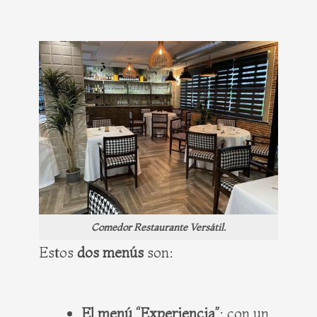
Comedor Restaurante Versátil.
Estos
dos menús
son:
El menú “Experiencia”
: con un