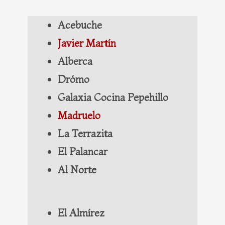
Acebuche
Javier Martín
Alberca
Drómo
Galaxia Cocina Pepehillo
Madruelo
La Terrazita
El Palancar
Al Norte
El Almírez