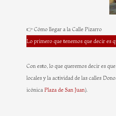
👉 Cómo llegar a la Calle Pizarro
Lo primero que tenemos que decir es qu
Con esto, lo que queremos decir es que
locales y la actividad de las calles Do
icónica
Plaza de San Juan
).