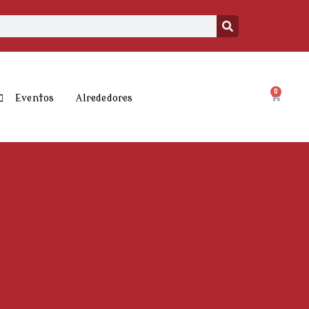
0
Carrito
Eventos
Alrededores