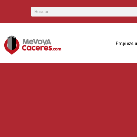
Scroll
Buscar
Up
Empieza 