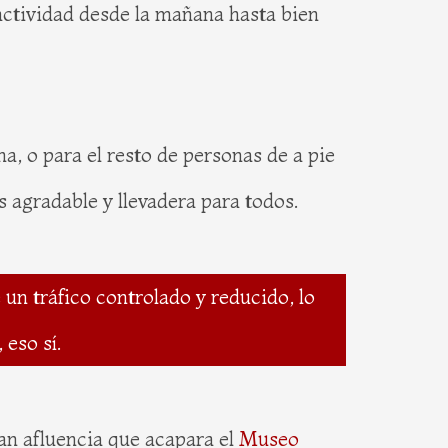
actividad desde la mañana hasta bien
na, o para el resto de personas de a pie
es agradable y llevadera para todos.
e un tráfico controlado y reducido, lo
 eso sí.
ran afluencia que acapara el
Museo