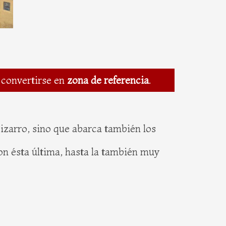
 convertirse en
zona de referencia
.
Pizarro, sino que abarca también los
con ésta última, hasta la también muy