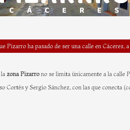
e Pizarro ha pasado de ser una calle en Cáceres, a
 la
zona Pizarro
no se limita únicamente a la calle 
noso Cortés y Sergio Sánchez, con las que conecta (