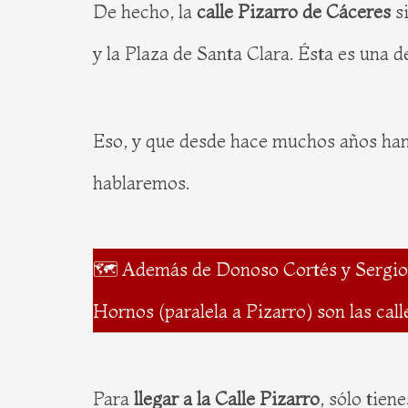
De hecho, la
calle Pizarro de Cáceres
s
y la Plaza de Santa Clara. Ésta es una d
Eso, y que desde hace muchos años han
hablaremos.
🗺️ Además de Donoso Cortés y Sergio Sá
Hornos (paralela a Pizarro) son las ca
Para
llegar a la Calle Pizarro
, sólo tien