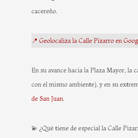
cacereño.
📍 Geolocaliza la Calle Pizarro en Goo
En su avance hacia la Plaza Mayor, la c
con el mismo ambiente), y en su extrem
de San Juan
.
💫 ¿Qué tiene de especial la Calle Piza