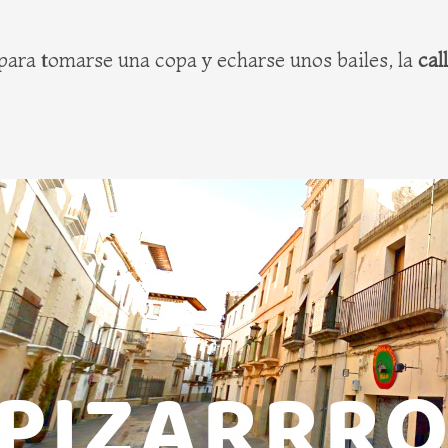
 para tomarse una copa y echarse unos bailes, la
cal