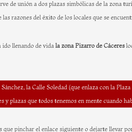
irve de unión a dos plazas simbólicas de la zona turí
e las razones del éxito de los locales que se encuent
 ido llenando de vida
la zona Pizarro de Cáceres
lo
nchez, la Calle Soledad (que enlaza con la Plaza de
lles y plazas que todos tenemos en mente cuando ha
es que pinchar el enlace siguiente o dejarte llevar p