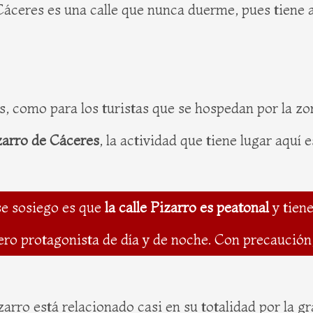
 Cáceres es una calle que nunca duerme, pues tiene 
os, como para los turistas que se hospedan por la zo
zarro de Cáceres
, la actividad que tiene lugar aquí 
se sosiego es que
la calle Pizarro es peatonal
y tien
dero protagonista de día y de noche. Con precaución,
izarro está relacionado casi en su totalidad por la g