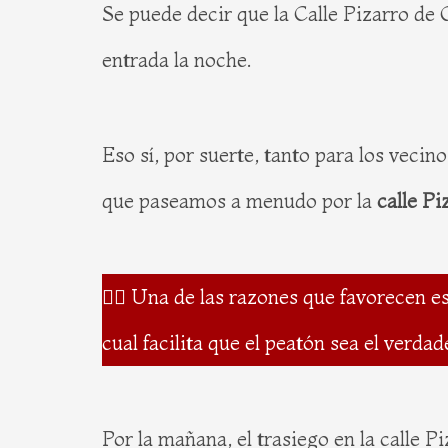
Se puede decir que la Calle Pizarro de
entrada la noche.
Eso sí, por suerte, tanto para los vecin
que paseamos a menudo por la
calle Pi
🚶‍♂️ Una de las razones que favorecen e
cual facilita que el peatón sea el verda
Por la mañana, el trasiego en la calle P