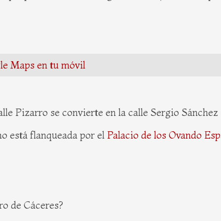
gle Maps en tu móvil
alle Pizarro se convierte en la calle Sergio Sánchez
o está flanqueada por el
Palacio de los Ovando Es
rro de Cáceres?