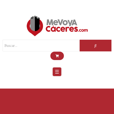
Scroll
Up