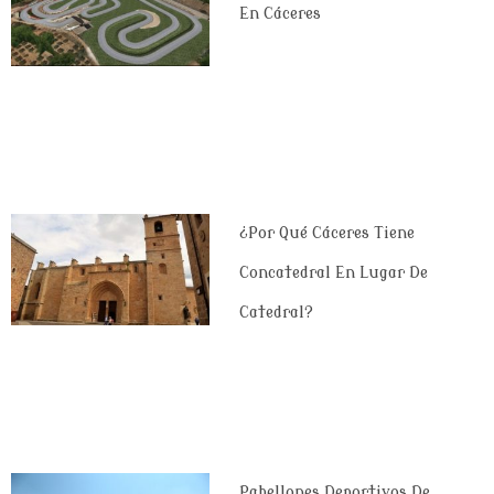
En Cáceres
¿Por Qué Cáceres Tiene
Concatedral En Lugar De
Catedral?
Pabellones Deportivos De