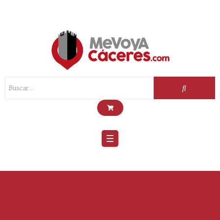
Scroll
Up