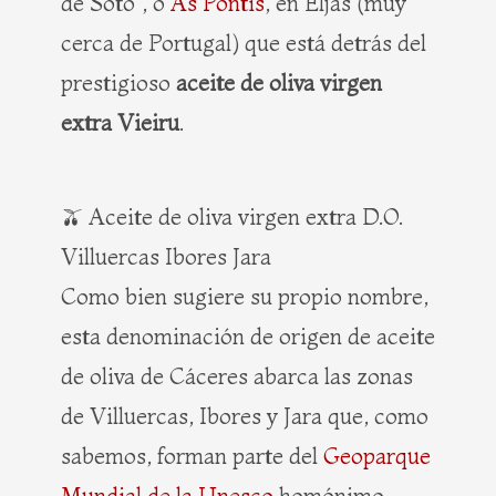
de Soto”, o
As Pontis
, en Eljas (muy
cerca de Portugal) que está detrás del
prestigioso
aceite de oliva virgen
extra Vieiru
.
🫒 Aceite de oliva virgen extra D.O.
Villuercas Ibores Jara
Como bien sugiere su propio nombre,
esta denominación de origen de aceite
de oliva de Cáceres abarca las zonas
de Villuercas, Ibores y Jara que, como
sabemos, forman parte del
Geoparque
Mundial de la Unesco
homónimo.